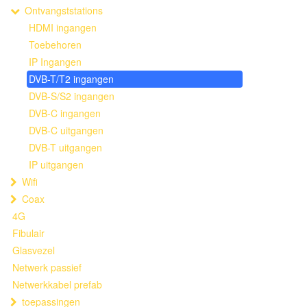
Ontvangststations
HDMI ingangen
Toebehoren
IP Ingangen
DVB-T/T2 ingangen
DVB-S/S2 ingangen
DVB-C ingangen
DVB-C uitgangen
DVB-T uitgangen
IP uitgangen
Wifi
Coax
4G
Fibulair
Glasvezel
Netwerk passief
Netwerkkabel prefab
toepassingen