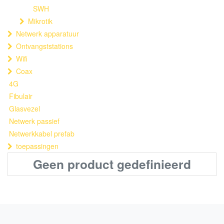
SWH
Mikrotik
Netwerk apparatuur
Ontvangststations
Wifi
Coax
4G
Fibulair
Glasvezel
Netwerk passief
Netwerkkabel prefab
toepassingen
Geen product gedefinieerd