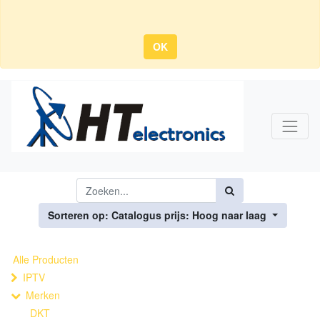
OK
Sorteren op: Catalogus prijs: Hoog naar laag
Alle Producten
IPTV
Merken
DKT