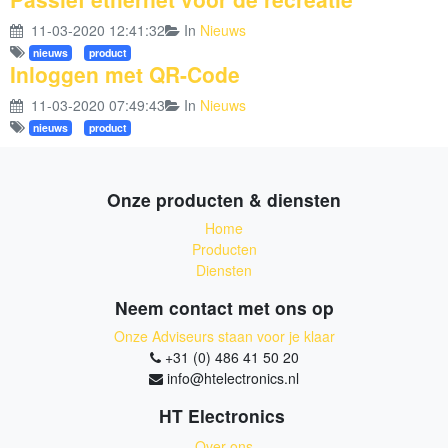
11-03-2020 12:41:32
In
Nieuws
nieuws
product
Inloggen met QR-Code
11-03-2020 07:49:43
In
Nieuws
nieuws
product
Onze producten & diensten
Home
Producten
Diensten
Neem contact met ons op
Onze Adviseurs staan voor je klaar
+31 (0) 486 41 50 20
info@htelectronics.nl
HT Electronics
Over ons