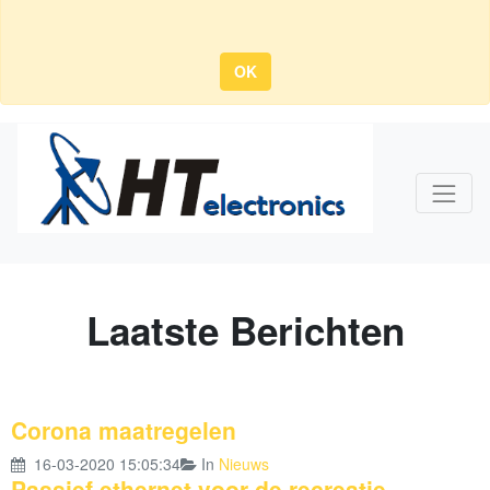
OK
Laatste Berichten
Corona maatregelen
16-03-2020 15:05:34
In
Nieuws
Passief ethernet voor de recreatie