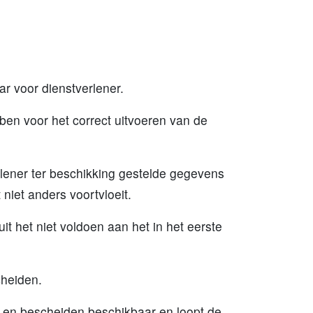
aar voor dienstverlener.
ben voor het correct uitvoeren van de
rlener ter beschikking gestelde gegevens
 niet anders voortvloeit.
it het niet voldoen aan het in het eerste
scheiden.
ens en bescheiden beschikbaar en loopt de