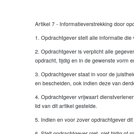
Artikel 7 - Informatieverstrekking door o
1. Opdrachtgever stelt alle informatie di
2. Opdrachtgever is verplicht alle gegev
opdracht, tijdig en in de gewenste vorm e
3. Opdrachtgever staat in voor de juisth
en bescheiden, ook indien deze van derde
4. Opdrachtgever vrijwaart dienstverlener
lid van dit artikel gestelde.
5. Indien en voor zover opdrachtgever di
6. Stelt opdrachtgever niet, niet tijdig 