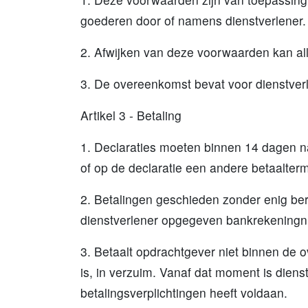
goederen door of namens dienstverlener
2. Afwijken van deze voorwaarden kan alle
3. De overeenkomst bevat voor dienstverl
Artikel 3 - Betaling
1. Declaraties moeten binnen 14 dagen na 
of op de declaratie een andere betaalterm
2. Betalingen geschieden zonder enig ber
dienstverlener opgegeven bankrekening
3. Betaalt opdrachtgever niet binnen de
is, in verzuim. Vanaf dat moment is diens
betalingsverplichtingen heeft voldaan.