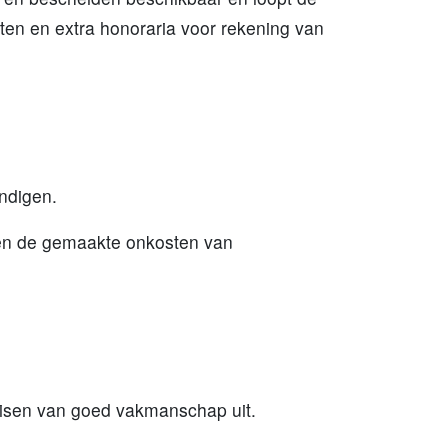
ten en extra honoraria voor rekening van
ëindigen.
n en de gemaakte onkosten van
 eisen van goed vakmanschap uit.