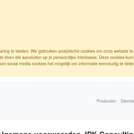
varing te bieden. We gebruiken analytische cookies om onze website t
e doen die aansluiten op je persoonlijke interesses. Deze cookies ku
ken social media cookies het mogelijk om informatie eenvoudig te delen.
Producten
Dienst