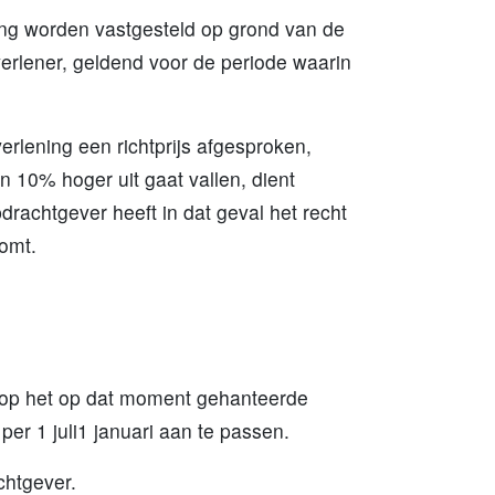
ning worden vastgesteld op grond van de
verlener, geldend voor de periode waarin
erlening een richtprijs afgesproken,
an 10% hoger uit gaat vallen, dient
drachtgever heeft in dat geval het recht
komt.
 op het op dat moment gehanteerde
 per 1 juli1 januari aan te passen.
chtgever.