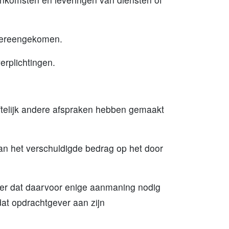
 overeengekomen.
verplichtingen.
iftelijk andere afspraken hebben gemaakt
an het verschuldigde bedrag op het door
der dat daarvoor enige aanmaning nodig
dat opdrachtgever aan zijn