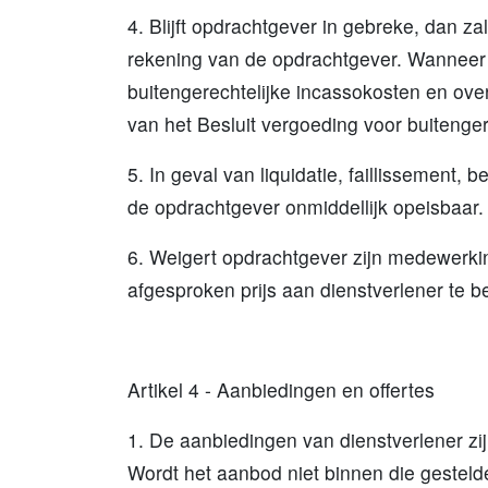
4. Blijft opdrachtgever in gebreke, dan z
rekening van de opdrachtgever. Wanneer o
buitengerechtelijke incassokosten en ov
van het Besluit vergoeding voor buitenge
5. In geval van liquidatie, faillissement
de opdrachtgever onmiddellijk opeisbaar
6. Weigert opdrachtgever zijn medewerking
afgesproken prijs aan dienstverlener te b
Artikel 4 - Aanbiedingen en offertes
1. De aanbiedingen van dienstverlener zi
Wordt het aanbod niet binnen die gesteld