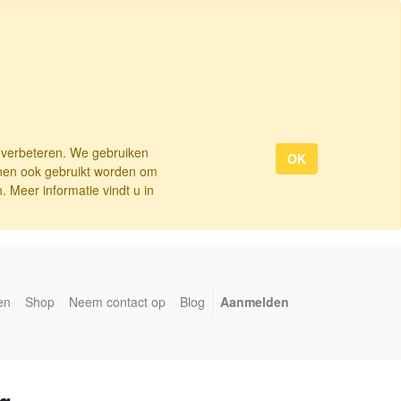
e verbeteren. We gebruiken
OK
nnen ook gebruikt worden om
 Meer informatie vindt u in
en
Shop
Neem contact op
Blog
Aanmelden