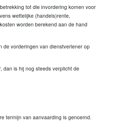
 betrekking tot die invordering komen voor
ens wettelijke (handels)rente,
sokosten worden berekend aan de hand
ijn de vorderingen van dienstverlener op
dan is hij nog steeds verplicht de
ere termijn van aanvaarding is genoemd.