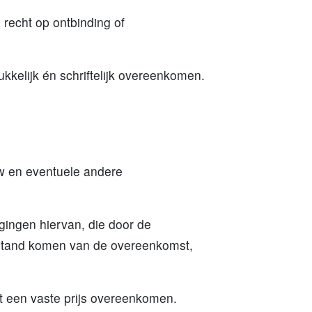
 recht op ontbinding of
ukkelijk én schriftelijk overeenkomen.
tw en eventuele andere
gingen hiervan, die door de
t stand komen van de overeenkomst,
t een vaste prijs overeenkomen.