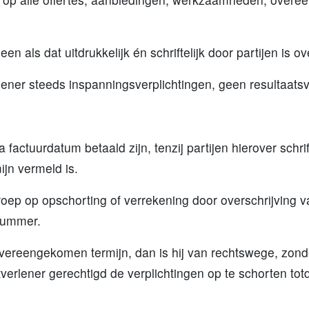
.
en als dat uitdrukkelijk én schriftelijk door partijen is
ener steeds inspanningsverplichtingen, geen resultaats
factuurdatum betaald zijn, tenzij partijen hierover schr
ijn vermeld is.
oep op opschorting of verrekening door overschrijving v
nummer.
 overeengekomen termijn, dan is hij van rechtswege, zon
tverlener gerechtigd de verplichtingen op te schorten tot