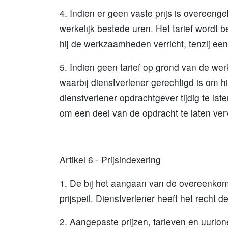
4. Indien er geen vaste prijs is overeeng
werkelijk bestede uren. Het tarief wordt 
hij de werkzaamheden verricht, tenzij ee
5. Indien geen tarief op grond van de wer
waarbij dienstverlener gerechtigd is om hi
dienstverlener opdrachtgever tijdig te la
om een deel van de opdracht te laten ver
Artikel 6 - Prijsindexering
1. De bij het aangaan van de overeenko
prijspeil. Dienstverlener heeft het recht
2. Aangepaste prijzen, tarieven en uurl