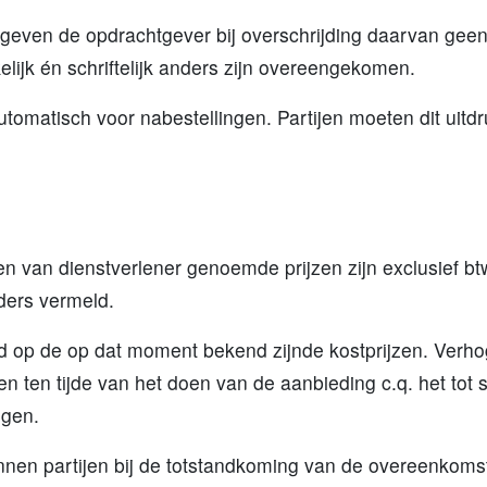
 en geven de opdrachtgever bij overschrijding daarvan geen
elijk én schriftelijk anders zijn overeengekomen.
utomatisch voor nabestellingen. Partijen moeten dit uitdr
ren van dienstverlener genoemde prijzen zijn exclusief b
nders vermeld.
d op de op dat moment bekend zijnde kostprijzen. Verho
en ten tijde van het doen van de aanbieding c.q. het to
ngen.
nnen partijen bij de totstandkoming van de overeenkoms