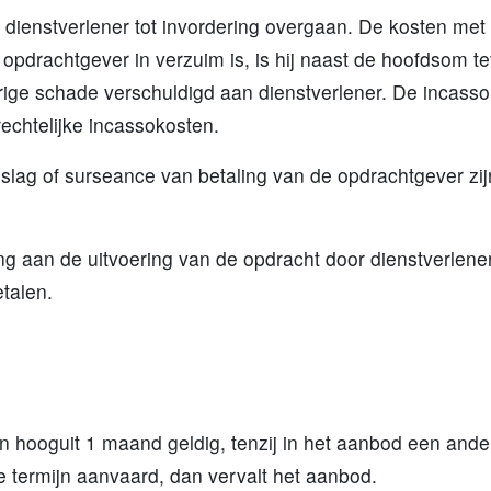
al dienstverlener tot invordering overgaan. De kosten met
pdrachtgever in verzuim is, is hij naast de hoofdsom tev
erige schade verschuldigd aan dienstverlener. De incas
rechtelijke incassokosten.
, beslag of surseance van betaling van de opdrachtgever z
.
 aan de uitvoering van de opdracht door dienstverlener, 
etalen.
jn hooguit 1 maand geldig, tenzij in het aanbod een and
e termijn aanvaard, dan vervalt het aanbod.