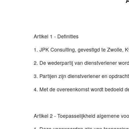
Artikel 1 - Definities
1. JPK Consulting, gevestigd te Zwolle
2. De wederpartij van dienstverlener wo
3. Partijen zijn dienstverlener en opdra
4. Met de overeenkomst wordt bedoeld de
Artikel 2 - Toepasselijkheid algemene v
1. Deze voorwaarden zijn van toepassing