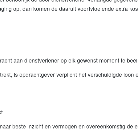
raging op, dan komen de daaruit voortvloeiende extra kos
pdracht aan dienstverlener op elk gewenst moment te be
rekt, is opdrachtgever verplicht het verschuldigde loo
st
t naar beste inzicht en vermogen en overeenkomstig de