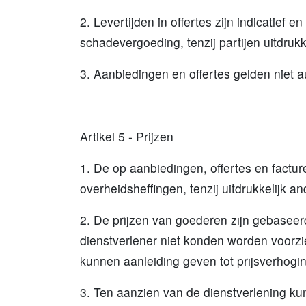
2. Levertijden in offertes zijn indicatief
schadevergoeding, tenzij partijen uitdrukk
3. Aanbiedingen en offertes gelden niet a
Artikel 5 - Prijzen
1. De op aanbiedingen, offertes en factu
overheidsheffingen, tenzij uitdrukkelijk a
2. De prijzen van goederen zijn gebaseer
dienstverlener niet konden worden voorzi
kunnen aanleiding geven tot prijsverhogi
3. Ten aanzien van de dienstverlening ku