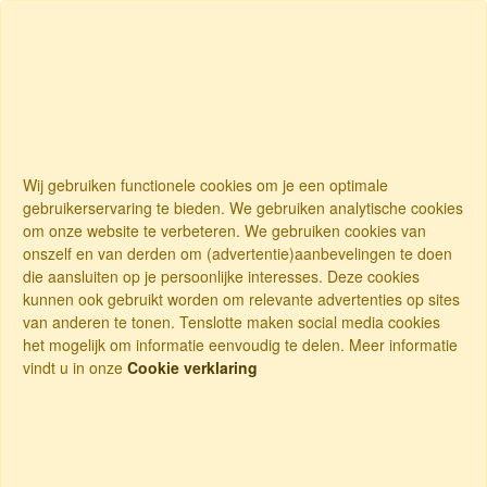
Wij gebruiken functionele cookies om je een optimale
gebruikerservaring te bieden. We gebruiken analytische cookies
om onze website te verbeteren. We gebruiken cookies van
onszelf en van derden om (advertentie)aanbevelingen te doen
die aansluiten op je persoonlijke interesses. Deze cookies
kunnen ook gebruikt worden om relevante advertenties op sites
van anderen te tonen. Tenslotte maken social media cookies
het mogelijk om informatie eenvoudig te delen. Meer informatie
vindt u in onze
Cookie verklaring