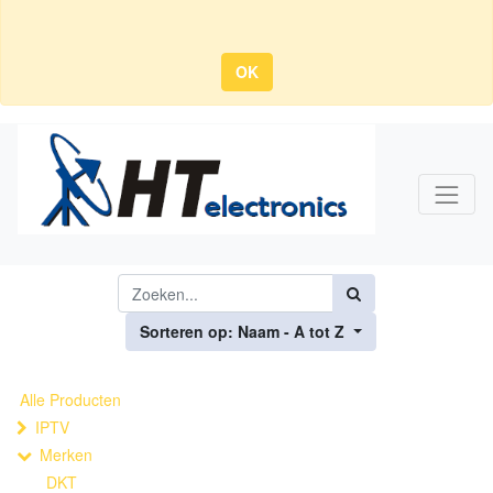
OK
Sorteren op: Naam - A tot Z
Alle Producten
IPTV
Merken
DKT