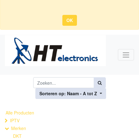
OK
Sorteren op: Naam - A tot Z
Alle Producten
IPTV
Merken
DKT