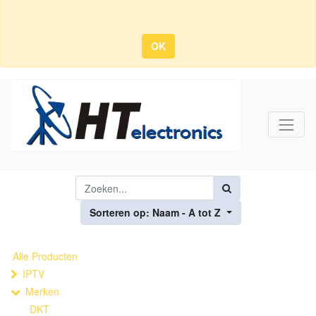
OK
Sorteren op: Naam - A tot Z
Alle Producten
IPTV
Merken
DKT