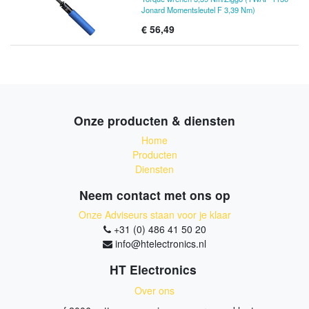
Jonard Momentsleutel F 3,39 Nm)
€
56,49
Onze producten & diensten
Home
Producten
Diensten
Neem contact met ons op
Onze Adviseurs staan voor je klaar
+31 (0) 486 41 50 20
info@htelectronics.nl
HT Electronics
Over ons