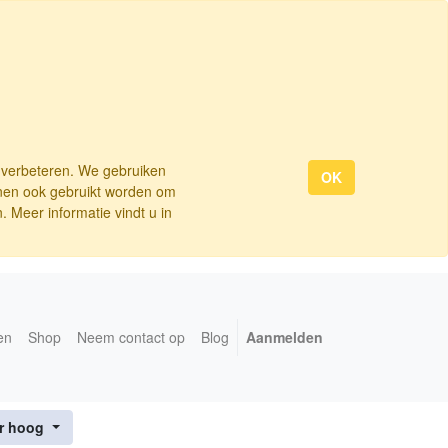
e verbeteren. We gebruiken
OK
nnen ook gebruikt worden om
 Meer informatie vindt u in
en
Shop
Neem contact op
Blog
Aanmelden
ar hoog