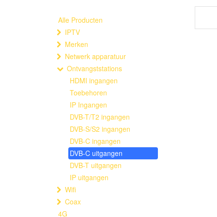
Alle Producten
IPTV
Merken
Netwerk apparatuur
Ontvangststations
HDMI ingangen
Toebehoren
IP Ingangen
DVB-T/T2 ingangen
DVB-S/S2 ingangen
DVB-C ingangen
DVB-C uitgangen
DVB-T uitgangen
IP uitgangen
Wifi
Coax
4G