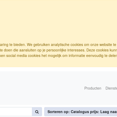
varing te bieden. We gebruiken analytische cookies om onze website t
e doen die aansluiten op je persoonlijke interesses. Deze cookies ku
ken social media cookies het mogelijk om informatie eenvoudig te delen.
Producten
Dienst
Sorteren op: Catalogus prijs: Laag na