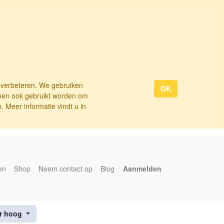
e verbeteren. We gebruiken
OK
nnen ook gebruikt worden om
 Meer informatie vindt u in
en
Shop
Neem contact op
Blog
Aanmelden
ar hoog