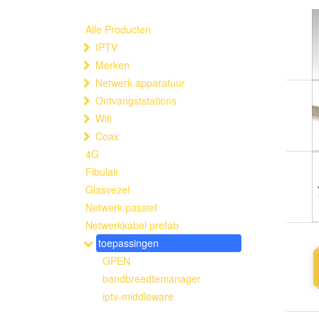
Alle Producten
IPTV
Merken
Netwerk apparatuur
Ontvangststations
Wifi
Coax
4G
Fibulair
Glasvezel
Netwerk passief
Netwerkkabel prefab
toepassingen
GPEN
bandbreedtemanager
iptv-middleware