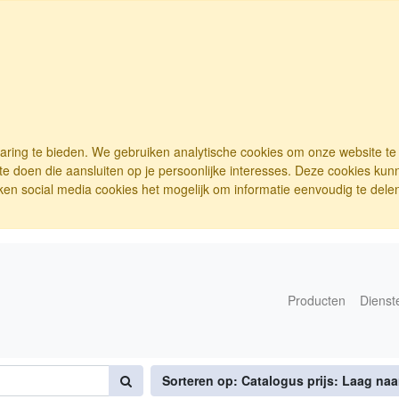
varing te bieden. We gebruiken analytische cookies om onze website t
e doen die aansluiten op je persoonlijke interesses. Deze cookies ku
ken social media cookies het mogelijk om informatie eenvoudig te delen.
Producten
Dienst
Sorteren op: Catalogus prijs: Laag na