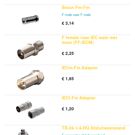
Braun Fm-Fm
F-male naar F-male
€
3,14
F female naar IEC male met
moer (FF-IECM)
€
2,25
IECm-Fm Adapter
€
1,85
IECf-Fm Adapter
€
1,20
TR-59-1/4-HQ Afsluitweerstand