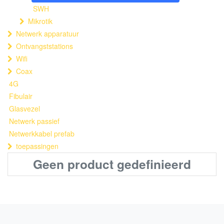
SWH
Mikrotik
Netwerk apparatuur
Ontvangststations
Wifi
Coax
4G
Fibulair
Glasvezel
Netwerk passief
Netwerkkabel prefab
toepassingen
Geen product gedefinieerd