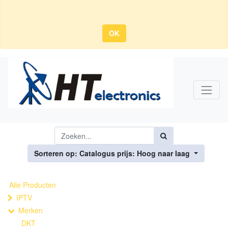
OK
Sorteren op: Catalogus prijs: Hoog naar laag
Alle Producten
IPTV
Merken
DKT