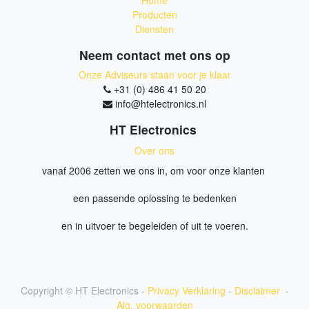
Home
Producten
Diensten
Neem contact met ons op
Onze Adviseurs staan voor je klaar
+31 (0) 486 41 50 20
info@htelectronics.nl
HT Electronics
Over ons
vanaf 2006 zetten we ons in, om voor onze klanten
een passende oplossing te bedenken
en in uitvoer te begeleiden of uit te voeren.
Copyright ©
HT Electronics
-
Privacy Verklaring
-
Disclaimer
-
Alg. voorwaarden