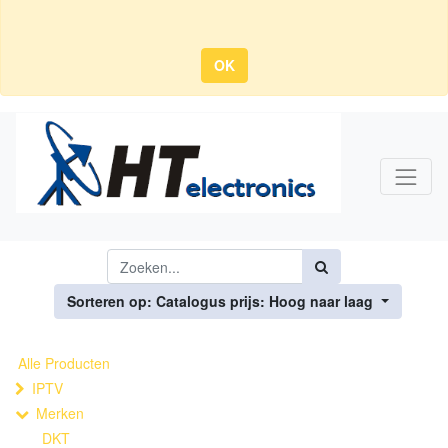
OK
Sorteren op: Catalogus prijs: Hoog naar laag
Alle Producten
IPTV
Merken
DKT