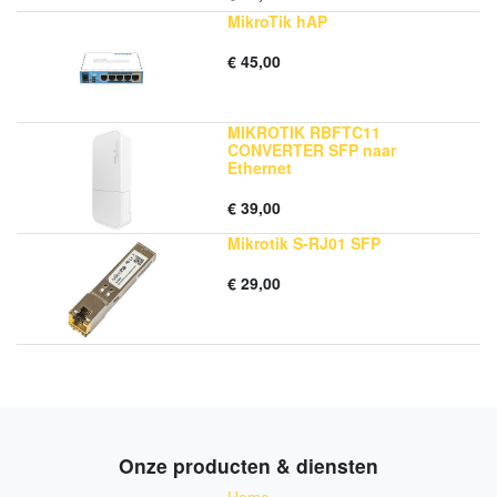
MikroTik hAP
€
45,00
MIKROTIK RBFTC11
CONVERTER SFP naar
Ethernet
€
39,00
Mikrotik S-RJ01 SFP
€
29,00
Onze producten & diensten