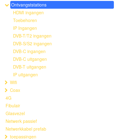
Ontvangststations
HDMI ingangen
Toebehoren
IP Ingangen
DVB-T/T2 ingangen
DVB-S/S2 ingangen
DVB-C ingangen
DVB-C uitgangen
DVB-T uitgangen
IP uitgangen
Wifi
Coax
4G
Fibulair
Glasvezel
Netwerk passief
Netwerkkabel prefab
toepassingen