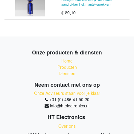
aandrukker incl. mantel-oprekker)
€
29,10
Onze producten & diensten
Home
Producten
Diensten
Neem contact met ons op
Onze Adviseurs staan voor je klaar
+31 (0) 486 41 50 20
info@htelectronics.nl
HT Electronics
Over ons