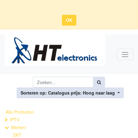
OK
Sorteren op: Catalogus prijs: Hoog naar laag
Alle Producten
IPTV
Merken
DKT