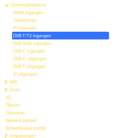
Ontvangststations
HDMI ingangen
Toebehoren
IP Ingangen
DVB-T/T2 ingangen
DVB-S/S2 ingangen
DVB-C ingangen
DVB-C uitgangen
DVB-T uitgangen
IP uitgangen
Wifi
Coax
4G
Fibulair
Glasvezel
Netwerk passief
Netwerkkabel prefab
toepassingen