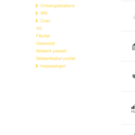
Ontvangststations
Wifi
Coax
4G
Fibulair
Glasvezel
Netwerk passief
Netwerkkabel prefab
toepassingen