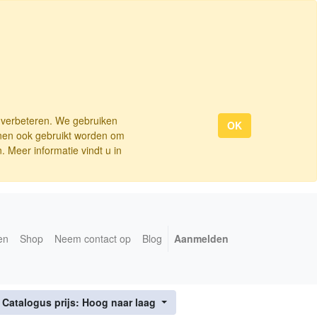
e verbeteren. We gebruiken
OK
nnen ook gebruikt worden om
 Meer informatie vindt u in
en
Shop
Neem contact op
Blog
Aanmelden
 Catalogus prijs: Hoog naar laag