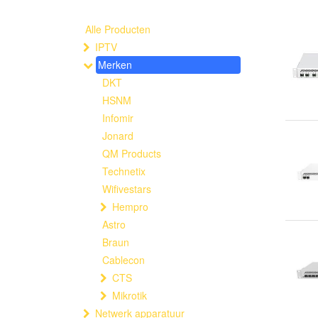
Alle Producten
IPTV
Merken
DKT
HSNM
Infomir
Jonard
QM Products
Technetix
Wifivestars
Hempro
Astro
Braun
Cablecon
CTS
Mikrotik
Netwerk apparatuur