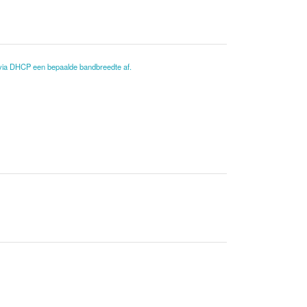
 via DHCP een bepaalde bandbreedte af.