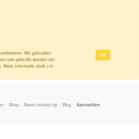
e verbeteren. We gebruiken
OK
nnen ook gebruikt worden om
 Meer informatie vindt u in
en
Shop
Neem contact op
Blog
Aanmelden