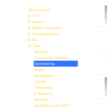
Alle Producten
IPTV
Merken
Netwerk apparatuur
Ontvangststations
Wifi
Coax
Adapters
Galvanische scheiding
Gereedschap
Kabels
Straatkasten
Teleste
Televoeding
Verdelers
Aftakkers
aansluitdozen en AOP's