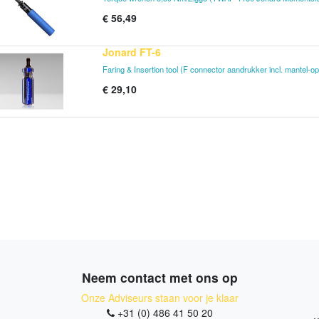
€
56,49
Jonard FT-6
Faring & Insertion tool (F connector aandrukker incl. mantel-o
€
29,10
Neem contact met ons op
Onze Adviseurs staan voor je klaar
+31 (0) 486 41 50 20