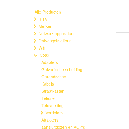
Alle Producten
IPTV
Merken
Netwerk apparatuur
Ontvangststations
Wifi
Coax
Adapters
Galvanische scheiding
Gereedschap
Kabels
Straatkasten
Teleste
Televoeding
Verdelers
Aftakkers
aansluitdozen en AOP's