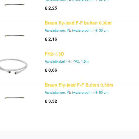
€
2,25
Braun fly-lead F-F buiten 0,30m
Aansluitsnoer, PE (waterproof), F-F 30 cm
€
2,16
FH2-1,5D
Aansluitkabel F-F, PVC, 1,5m
€
8,66
Braun Fly-lead F-F Buiten 0,50m
Aansluitsnoer, PE (waterproof), F-F 50 cm
€
3,32