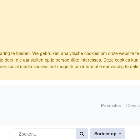
varing te bieden. We gebruiken analytische cookies om onze website t
e doen die aansluiten op je persoonlijke interesses. Deze cookies ku
ken social media cookies het mogelijk om informatie eenvoudig te delen.
Producten
Dienst
Sorteer op