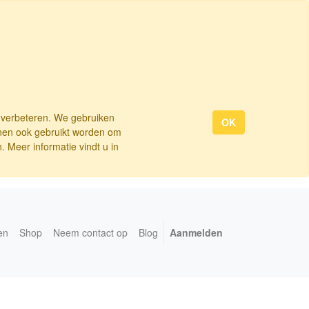
e verbeteren. We gebruiken
OK
nnen ook gebruikt worden om
 Meer informatie vindt u in
en
Shop
Neem contact op
Blog
Aanmelden