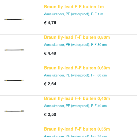
Braun fly-lead F-F buiten 1m
Aansluitsnoer, PE (waterproof), F-F 1 m
€
4,76
Braun fly-lead F-F buiten 0,80m
Aansluitsnoer, PE (waterproof), F-F 80 cm
€
4,49
Braun fly-lead F-F buiten 0,60m
Aansluitsnoer, PE (waterproof), F-F 60 cm
€
2,64
Braun fly-lead F-F buiten 0,40m
Aansluitsnoer, PE (waterproof), F-F 40 cm
€
2,50
Braun fly-lead F-F buiten 0,35m
Aansluitsnoer, PE (waterproof), F-F 35 cm