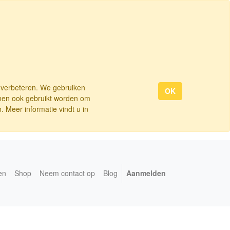
e verbeteren. We gebruiken
OK
nnen ook gebruikt worden om
 Meer informatie vindt u in
en
Shop
Neem contact op
Blog
Aanmelden