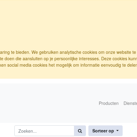
varing te bieden. We gebruiken analytische cookies om onze website t
e doen die aansluiten op je persoonlijke interesses. Deze cookies ku
ken social media cookies het mogelijk om informatie eenvoudig te delen.
Producten
Dienst
Sorteer op