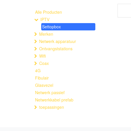
Alle Producten
IPTV
Settopbox
Merken
Netwerk apparatuur
Ontvangststations
Wifi
Coax
4G
Fibulair
Glasvezel
Netwerk passief
Netwerkkabel prefab
toepassingen