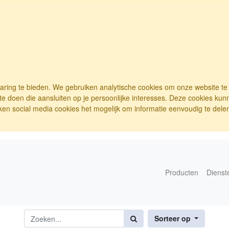
varing te bieden. We gebruiken analytische cookies om onze website t
e doen die aansluiten op je persoonlijke interesses. Deze cookies ku
ken social media cookies het mogelijk om informatie eenvoudig te delen.
Producten
Dienst
Sorteer op