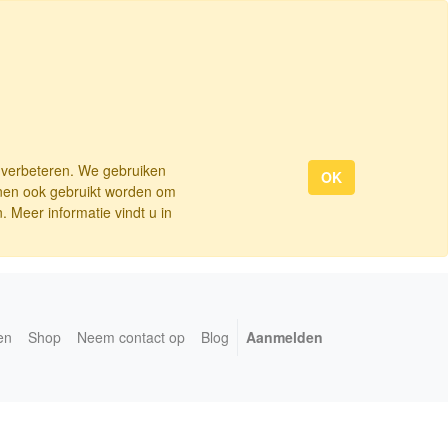
e verbeteren. We gebruiken
OK
nnen ook gebruikt worden om
 Meer informatie vindt u in
en
Shop
Neem contact op
Blog
Aanmelden