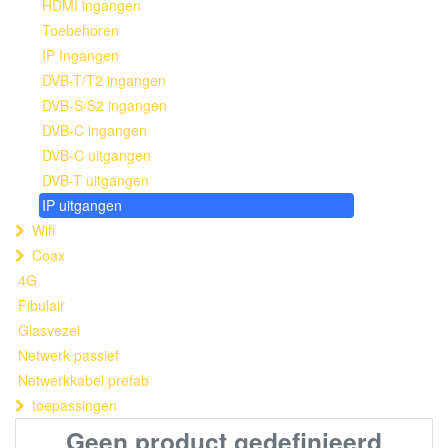
HDMI ingangen
Toebehoren
IP Ingangen
DVB-T/T2 ingangen
DVB-S/S2 ingangen
DVB-C ingangen
DVB-C uitgangen
DVB-T uitgangen
IP uitgangen
Wifi
Coax
4G
Fibulair
Glasvezel
Netwerk passief
Netwerkkabel prefab
toepassingen
Geen product gedefinieerd