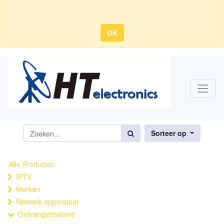
OK
Sorteer op
Alle Producten
IPTV
Merken
Netwerk apparatuur
Ontvangststations