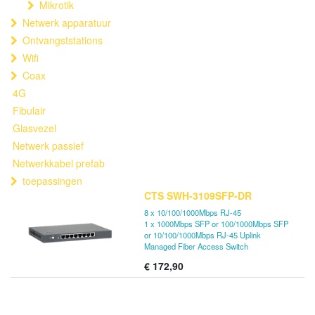
Mikrotik
Netwerk apparatuur
Ontvangststations
Wifi
Coax
4G
Fibulair
Glasvezel
Netwerk passief
Netwerkkabel prefab
toepassingen
CTS SWH-3109SFP-DR
8 x 10/100/1000Mbps RJ-45
1 x 1000Mbps SFP or 100/1000Mbps SFP
or 10/100/1000Mbps RJ-45 Uplink
Managed Fiber Access Switch
€
172,90