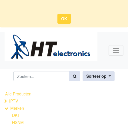
OK
Sorteer op
Alle Producten
IPTV
Merken
DKT
HSNM