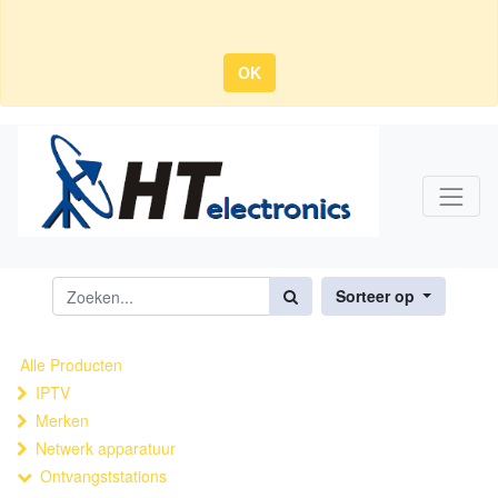
OK
Sorteer op
Alle Producten
IPTV
Merken
Netwerk apparatuur
Ontvangststations