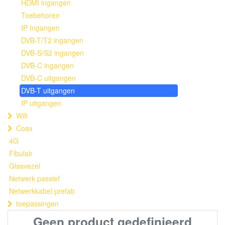
HDMI ingangen
Toebehoren
IP Ingangen
DVB-T/T2 ingangen
DVB-S/S2 ingangen
DVB-C ingangen
DVB-C uitgangen
DVB-T uitgangen
IP uitgangen
Wifi
Coax
4G
Fibulair
Glasvezel
Netwerk passief
Netwerkkabel prefab
toepassingen
Geen product gedefinieerd