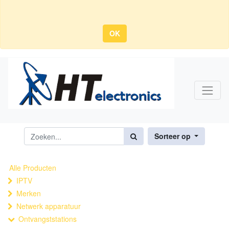
OK
Sorteer op
Alle Producten
IPTV
Merken
Netwerk apparatuur
Ontvangststations