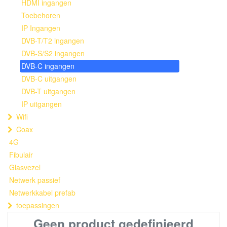
HDMI ingangen
Toebehoren
IP Ingangen
DVB-T/T2 ingangen
DVB-S/S2 ingangen
DVB-C ingangen
DVB-C uitgangen
DVB-T uitgangen
IP uitgangen
Wifi
Coax
4G
Fibulair
Glasvezel
Netwerk passief
Netwerkkabel prefab
toepassingen
Geen product gedefinieerd