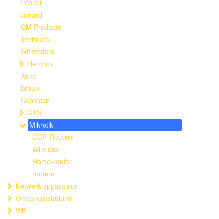
Infomir
Jonard
QM Products
Technetix
Wifivestars
Hempro
Astro
Braun
Cablecon
CTS
Mikrotik
CCR-Routers
Wireless
Home-router
routers
Netwerk apparatuur
Ontvangststations
Wifi