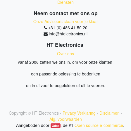
Diensten
Neem contact met ons op
Onze Adviseurs staan voor je klaar
+31 (0) 486 41 50 20
info@htelectronics.nl
HT Electronics
Over ons
vanaf 2006 zetten we ons in, om voor onze klanten
een passende oplossing te bedenken
en in uitvoer te begeleiden of uit te voeren.
Copyright ©
HT Electronics
-
Privacy Verklaring
-
Disclaimer
-
Alg. voorwaarden
Aangeboden door
, de #1
Open source e-commerce
.
Odoo