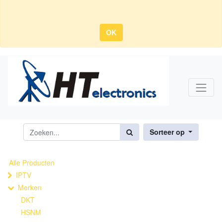
OK
Sorteer op
Alle Producten
IPTV
Merken
DKT
HSNM